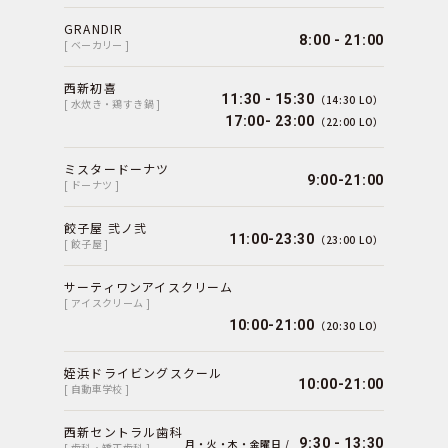
GRANDIR
8:00 - 21:00
[ ベーカリー ]
西新初喜
11:30 - 15:30
（14:30 LO）
[ 水炊き・鶏すき鍋 ]
17:00- 23:00
（22:00 LO）
ミスタードーナツ
9:00-21:00
[ ドーナツ ]
餃子屋 弐ノ弐
11:00-23:30
（23:00 LO）
[ 餃子屋 ]
サーティワンアイスクリーム
[ アイスクリーム ]
10:00-21:00
（20:30 LO）
姪浜ドライビングスクール
10:00-21:00
[ 自動車学校 ]
西新セントラル歯科
9:30 - 13:30
月・火・木・金曜日 /
[ 歯科・矯正歯科 ]