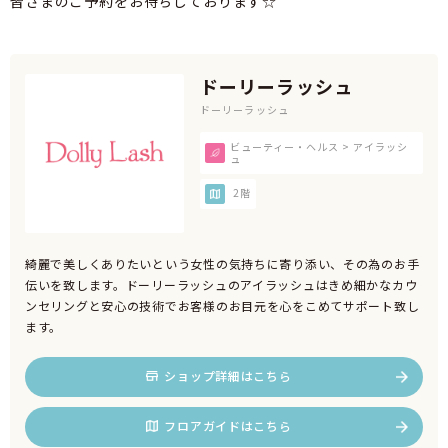
皆さまのご予約をお待ちしております☆
ドーリーラッシュ
ドーリーラッシュ
ビューティー・ヘルス > アイラッシ
ュ
2階
綺麗で美しくありたいという女性の気持ちに寄り添い、その為のお手
伝いを致します。ドーリーラッシュのアイラッシュはきめ細かなカウ
ンセリングと安心の技術でお客様のお目元を心をこめてサポート致し
ます。
ショップ詳細はこちら
フロアガイドはこちら