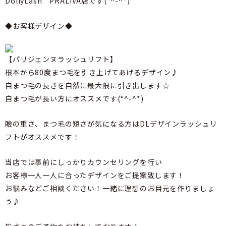
DollyLash PRALIVA店です(*^-^*)
◆お客様デザイン◆
【パリジェンヌラッシュリフト】
根本から80度まつ毛を引き上げてあげるデザイン♪
自まつ毛の長さを自然に最大限に引き出します☆
自まつ毛が長い方にオススメです(*^-^*)
瞼の重さ、まつ毛の短さが気になる方はDLデザインラッシュリ
フトがオススメです！
当店では事前にしっかりカウンセリングを行い
お客様一人一人に合ったデザインをご提案致します！
お悩みなどご相談ください！一緒に理想のお目元を作りましょ
う♪