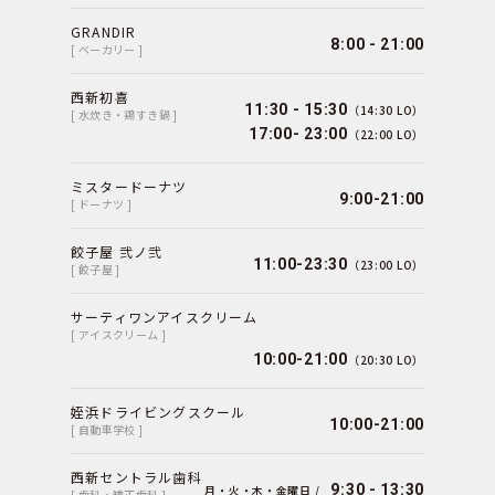
GRANDIR
8:00 - 21:00
[ ベーカリー ]
西新初喜
11:30 - 15:30
（14:30 LO）
[ 水炊き・鶏すき鍋 ]
17:00- 23:00
（22:00 LO）
ミスタードーナツ
9:00-21:00
[ ドーナツ ]
餃子屋 弐ノ弐
11:00-23:30
（23:00 LO）
[ 餃子屋 ]
サーティワンアイスクリーム
[ アイスクリーム ]
10:00-21:00
（20:30 LO）
姪浜ドライビングスクール
10:00-21:00
[ 自動車学校 ]
西新セントラル歯科
9:30 - 13:30
月・火・木・金曜日 /
[ 歯科・矯正歯科 ]