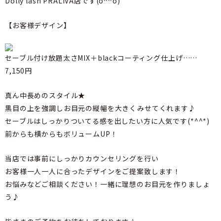
Dolly lash PRALIVA店です(o^^o)
【お客様デザイン】
セーブル付け放題太さMIX＋blackコーティング仕上げ……
7,150円
真ん中長めのスタイル★
黒目の上を強調しお目元の縦幅を大きくみせてくれます♪
セーブルはしっかりついてる感を出したい方に人気です(*^^*)
前からも横からもボリュームUP！
当店では事前にしっかりカウンセリングを行い
お客様一人一人に合ったデザインをご提案致します！
お悩みなどご相談ください！一緒に理想のお目元を作りましょ
う♪