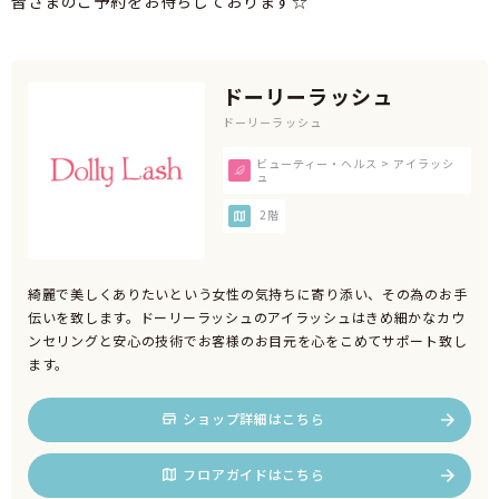
皆さまのご予約をお待ちしております☆
ドーリーラッシュ
ドーリーラッシュ
ビューティー・ヘルス > アイラッシ
ュ
2階
綺麗で美しくありたいという女性の気持ちに寄り添い、その為のお手
伝いを致します。ドーリーラッシュのアイラッシュはきめ細かなカウ
ンセリングと安心の技術でお客様のお目元を心をこめてサポート致し
ます。
ショップ詳細はこちら
フロアガイドはこちら