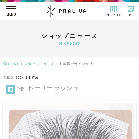
MENU
フロアガイド
LINE
ショップニュース
SHOP NEWS
HOME
>
ショップニュース
>
お客様デザイン☆彡
掲載日:
2024.5.1 Wed
ドーリーラッシュ
2階