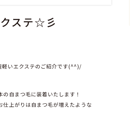
エクステ☆彡
いエクステのご紹介です(^^)/
本の自まつ毛に装着いたします！
でお仕上がりは自まつ毛が増えたような