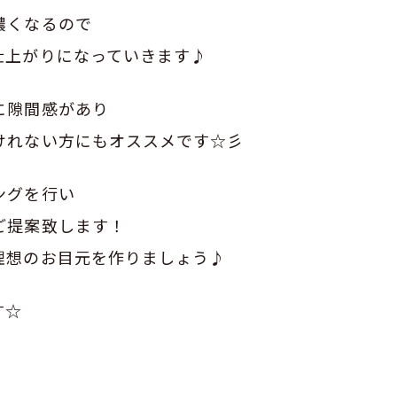
濃くなるので
仕上がりになっていきます♪
に隙間感があり
けれない方にもオススメです☆彡
ングを行い
ご提案致します！
理想のお目元を作りましょう♪
す☆