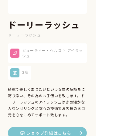
ドーリーラッシュ
ドーリーラッシュ
ビューティー・ヘルス > アイラッ
シュ
2階
綺麗で美しくありたいという女性の気持ちに
寄り添い、その為のお手伝いを致します。ド
ーリーラッシュのアイラッシュはきめ細かな
カウンセリングと安心の技術でお客様のお目
元を心をこめてサポート致します。
ショップ詳細はこちら