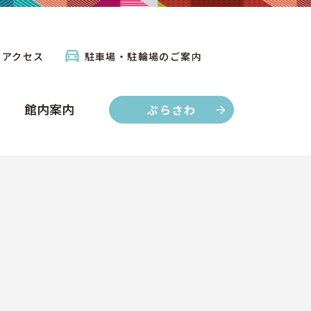
館内案内
ぷらさわ
アクセス
駐車場・駐輪場のご案内
館内案内
ぷらさわ