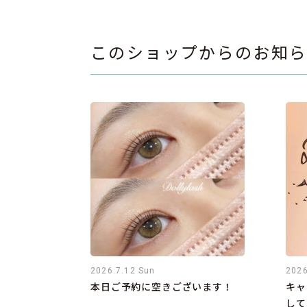
このショップからのお知
2026.7.12 Sun
2026
本日ご予約に空きございます！
キャ
して