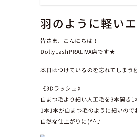
羽のように軽い
皆さま、こんにちは！
DollyLashPRALIVA店です★
本日はつけているのを忘れてしまう程軽
《3Dラッシュ》
自まつ毛より細い人工毛を3本開き1
1本1本が自まつ毛のように細いの
自然な仕上がりに(^^♪