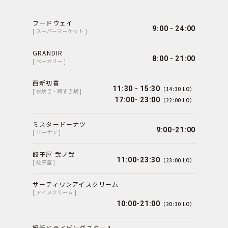
フードウェイ
9:00 - 24:00
[ スーパーマーケット ]
GRANDIR
8:00 - 21:00
[ ベーカリー ]
西新初喜
11:30 - 15:30
（14:30 LO）
[ 水炊き・鶏すき鍋 ]
17:00- 23:00
（22:00 LO）
ミスタードーナツ
9:00-21:00
[ ドーナツ ]
餃子屋 弐ノ弐
11:00-23:30
（23:00 LO）
[ 餃子屋 ]
サーティワンアイスクリーム
[ アイスクリーム ]
10:00-21:00
（20:30 LO）
姪浜ドライビングスクール