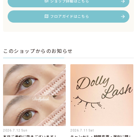
ショップ詳細はこちら
フロアガイドはこちら
このショップからのお知らせ
2026.7.12 Sun
2026.7.11 Sat
本日ご予約に空きございます！
キャンセル・時間変更・遅刻に関し