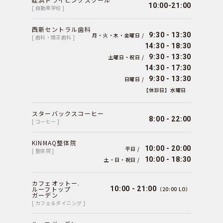
10:00-21:00
[ 自動車学校 ]
西新セントラル歯科
9:30 - 13:30
月・火・木・金曜日 /
[ 歯科・矯正歯科 ]
14:30 - 18:30
9:30 - 13:30
土曜日・祝日 /
14:30 - 17:30
9:30 - 13:30
日曜日 /
【休診日】水曜日
スターバックスコーヒー
8:00 - 22:00
[ コーヒー ]
KINMAQ整体院
10:00 - 20:00
平日 /
[ 整体院 ]
10:00 - 18:30
土・日・祝日 /
カフェオットー.
ルーフトップ
10:00 - 21:00
（20:00 LO）
ガーデン
[ カフェ＆ダイニング ]