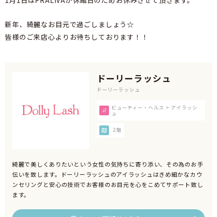
1月1日はPRALIVAが休館日のためお休みさせて頂きます。
新年、綺麗なお目元で過ごしましょう☆
皆様のご来店心よりお待ちしております！！
ドーリーラッシュ
ドーリーラッシュ
ビューティー・ヘルス > アイラッシ
ュ
2階
綺麗で美しくありたいという女性の気持ちに寄り添い、その為のお手
伝いを致します。ドーリーラッシュのアイラッシュはきめ細かなカウ
ンセリングと安心の技術でお客様のお目元を心をこめてサポート致し
ます。