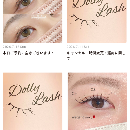
2026.7.12 Sun
2026.7.11 Sat
本日ご予約に空きございます！
キャンセル・時間変更・遅刻に関し
て