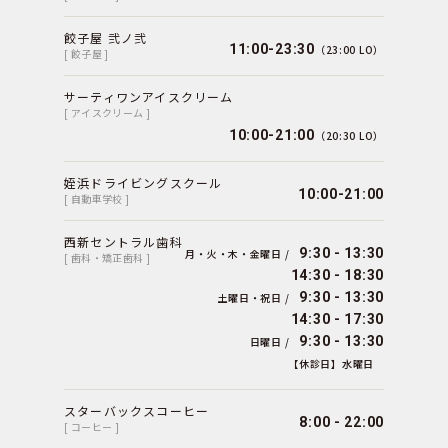
餃子屋 弐ノ弐
11:00-23:30
（23:00 LO）
[ 餃子屋 ]
サーティワンアイスクリーム
[ アイスクリーム ]
10:00-21:00
（20:30 LO）
姪浜ドライビングスクール
10:00-21:00
[ 自動車学校 ]
西新セントラル歯科
9:30 - 13:30
月・火・木・金曜日 /
[ 歯科・矯正歯科 ]
14:30 - 18:30
9:30 - 13:30
土曜日・祝日 /
14:30 - 17:30
9:30 - 13:30
日曜日 /
【休診日】水曜日
スターバックスコーヒー
8:00 - 22:00
[ コーヒー ]