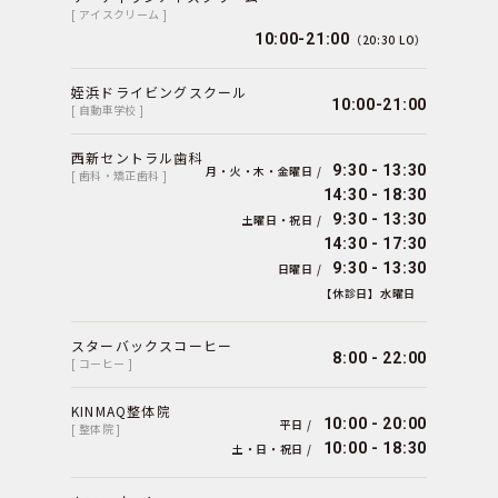
[ アイスクリーム ]
10:00-21:00
（20:30 LO）
姪浜ドライビングスクール
10:00-21:00
[ 自動車学校 ]
西新セントラル歯科
9:30 - 13:30
月・火・木・金曜日 /
[ 歯科・矯正歯科 ]
14:30 - 18:30
9:30 - 13:30
土曜日・祝日 /
14:30 - 17:30
9:30 - 13:30
日曜日 /
【休診日】水曜日
スターバックスコーヒー
8:00 - 22:00
[ コーヒー ]
KINMAQ整体院
10:00 - 20:00
平日 /
[ 整体院 ]
10:00 - 18:30
土・日・祝日 /