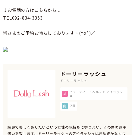
↓お電話の方はこちらから↓
TEL092-834-3353
皆さまのご予約お待ちしております＼(^o^)／
ドーリーラッシュ
ドーリーラッシュ
ビューティー・ヘルス > アイラッシ
ュ
2階
綺麗で美しくありたいという女性の気持ちに寄り添い、その為のお手
伝いを致します。ドーリーラッシュのアイラッシュはきめ細かなカウ