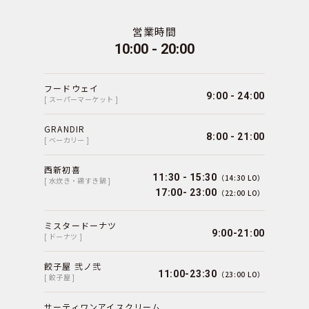
営業時間
10:00 - 20:00
フードウェイ
9:00 - 24:00
[ スーパーマーケット ]
GRANDIR
8:00 - 21:00
[ ベーカリー ]
西新初喜
11:30 - 15:30
（14:30 LO）
[ 水炊き・鶏すき鍋 ]
17:00- 23:00
（22:00 LO）
ミスタードーナツ
9:00-21:00
[ ドーナツ ]
餃子屋 弐ノ弐
11:00-23:30
（23:00 LO）
[ 餃子屋 ]
サーティワンアイスクリーム