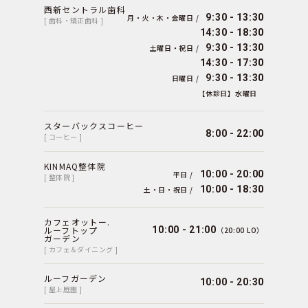
西新セントラル歯科
9:30 - 13:30
月・火・木・金曜日 /
[ 歯科・矯正歯科 ]
14:30 - 18:30
9:30 - 13:30
土曜日・祝日 /
14:30 - 17:30
9:30 - 13:30
日曜日 /
【休診日】水曜日
スターバックスコーヒー
8:00 - 22:00
[ コーヒー ]
KINMAQ整体院
10:00 - 20:00
平日 /
[ 整体院 ]
10:00 - 18:30
土・日・祝日 /
カフェオットー.
ルーフトップ
10:00 - 21:00
（20:00 LO）
ガーデン
[ カフェ＆ダイニング ]
ルーフガーデン
10:00 - 20:30
[ 屋上庭園 ]