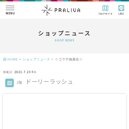
MENU
フロアガイド
LINE
ショップニュース
SHOP NEWS
HOME
>
ショップニュース
>
☆コラボ抽選会☆
掲載日:
2021.7.23 Fri
ドーリーラッシュ
2階