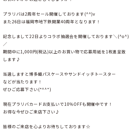
プラリバは2周年セール開催しております(^^)v
また26日は福岡市地下鉄開業40周年となります！
記念しまして22日よりコラボ抽選会を開催しております＼(^o^)
／
期間中に1,000円(税込)以上のお買い物で応募用紙を1枚進呈致
します♪
当選しますと博多織パスケースやサンドイッチトースター
などが当たります！
ぜひご応募下さい(*^^*)
現在プラリバカードお支払いで10％OFFも開催中です！
お得な今ぜひご来店下さい♪
皆様のご来店を心よりお待ちしております☆