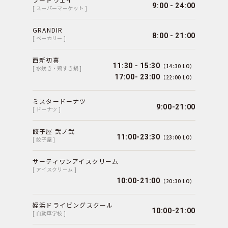
9:00 - 24:00
[ スーパーマーケット ]
GRANDIR
8:00 - 21:00
[ ベーカリー ]
西新初喜
11:30 - 15:30
（14:30 LO）
[ 水炊き・鶏すき鍋 ]
17:00- 23:00
（22:00 LO）
ミスタードーナツ
9:00-21:00
[ ドーナツ ]
餃子屋 弐ノ弐
11:00-23:30
（23:00 LO）
[ 餃子屋 ]
サーティワンアイスクリーム
[ アイスクリーム ]
10:00-21:00
（20:30 LO）
姪浜ドライビングスクール
10:00-21:00
[ 自動車学校 ]