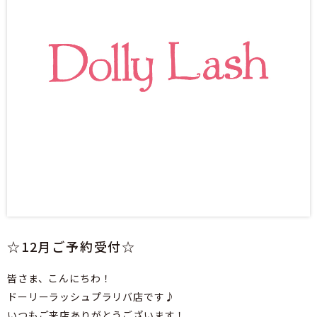
☆12月ご予約受付☆
皆さま、こんにちわ！
ドーリーラッシュプラリバ店です♪
いつもご来店ありがとうございます！