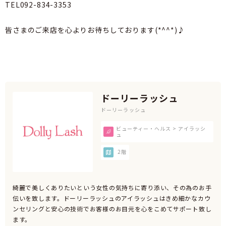
TEL092-834-3353
皆さまのご来店を心よりお待ちしております(*^^*)♪
ドーリーラッシュ
ドーリーラッシュ
ビューティー・ヘルス > アイラッシ
ュ
2階
綺麗で美しくありたいという女性の気持ちに寄り添い、その為のお手
伝いを致します。ドーリーラッシュのアイラッシュはきめ細かなカウ
ンセリングと安心の技術でお客様のお目元を心をこめてサポート致し
ます。