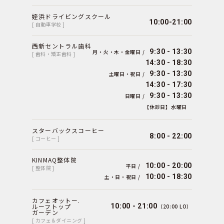
姪浜ドライビングスクール
10:00-21:00
[ 自動車学校 ]
西新セントラル歯科
9:30 - 13:30
月・火・木・金曜日 /
[ 歯科・矯正歯科 ]
14:30 - 18:30
9:30 - 13:30
土曜日・祝日 /
14:30 - 17:30
9:30 - 13:30
日曜日 /
【休診日】水曜日
スターバックスコーヒー
8:00 - 22:00
[ コーヒー ]
KINMAQ整体院
10:00 - 20:00
平日 /
[ 整体院 ]
10:00 - 18:30
土・日・祝日 /
カフェオットー.
ルーフトップ
10:00 - 21:00
（20:00 LO）
ガーデン
[ カフェ＆ダイニング ]