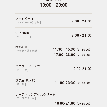
10:00 - 20:00
フードウェイ
9:00 - 24:00
[ スーパーマーケット ]
GRANDIR
8:00 - 21:00
[ ベーカリー ]
西新初喜
11:30 - 15:30
（14:30 LO）
[ 水炊き・鶏すき鍋 ]
17:00- 23:00
（22:00 LO）
ミスタードーナツ
9:00-21:00
[ ドーナツ ]
餃子屋 弐ノ弐
11:00-23:30
（23:00 LO）
[ 餃子屋 ]
サーティワンアイスクリーム
[ アイスクリーム ]
10:00-21:00
（20:30 LO）