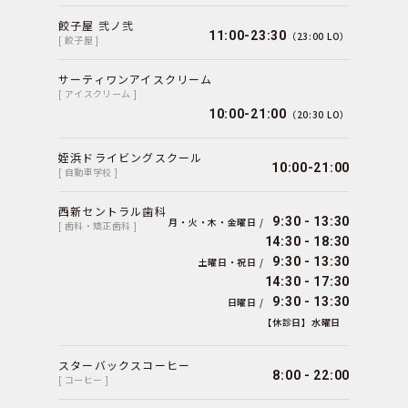
餃子屋 弐ノ弐
11:00-23:30
（23:00 LO）
[ 餃子屋 ]
サーティワンアイスクリーム
[ アイスクリーム ]
10:00-21:00
（20:30 LO）
姪浜ドライビングスクール
10:00-21:00
[ 自動車学校 ]
西新セントラル歯科
9:30 - 13:30
月・火・木・金曜日 /
[ 歯科・矯正歯科 ]
14:30 - 18:30
9:30 - 13:30
土曜日・祝日 /
14:30 - 17:30
9:30 - 13:30
日曜日 /
【休診日】水曜日
スターバックスコーヒー
8:00 - 22:00
[ コーヒー ]