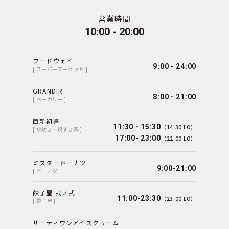
営業時間
10:00 - 20:00
フードウェイ
9:00 - 24:00
[ スーパーマーケット ]
GRANDIR
8:00 - 21:00
[ ベーカリー ]
西新初喜
11:30 - 15:30
（14:30 LO）
[ 水炊き・鶏すき鍋 ]
17:00- 23:00
（22:00 LO）
ミスタードーナツ
9:00-21:00
[ ドーナツ ]
餃子屋 弐ノ弐
11:00-23:30
（23:00 LO）
[ 餃子屋 ]
サーティワンアイスクリーム