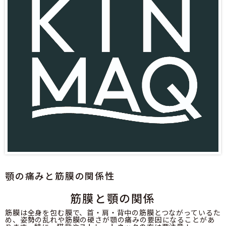
顎の痛みと筋膜の関係性
筋膜と顎の関係
筋膜は全身を包む膜で、首・肩・背中の筋膜とつながっているた
め、姿勢の乱れや筋膜の硬さが顎の痛みの要因になることがあ