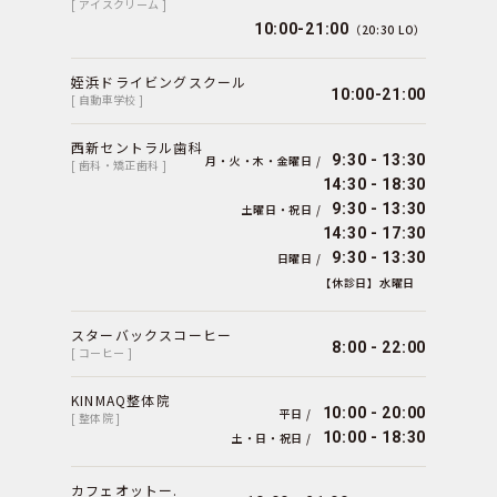
[ アイスクリーム ]
10:00-21:00
（20:30 LO）
姪浜ドライビングスクール
10:00-21:00
[ 自動車学校 ]
西新セントラル歯科
9:30 - 13:30
月・火・木・金曜日 /
[ 歯科・矯正歯科 ]
14:30 - 18:30
9:30 - 13:30
土曜日・祝日 /
14:30 - 17:30
9:30 - 13:30
日曜日 /
【休診日】水曜日
スターバックスコーヒー
8:00 - 22:00
[ コーヒー ]
KINMAQ整体院
10:00 - 20:00
平日 /
[ 整体院 ]
10:00 - 18:30
土・日・祝日 /
カフェオットー.