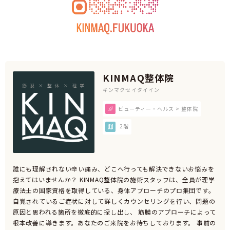
KINMAQ整体院
キンマクセイタイイン
ビューティー・ヘルス > 整体院
2階
誰にも理解されない辛い痛み、どこへ行っても解決できないお悩みを
抱えてはいませんか？ KINMAQ整体院の施術スタッフは、全員が理学
療法士の国家資格を取得している、身体アプローチのプロ集団です。
自覚されているご症状に対して詳しくカウンセリングを行い、問題の
原因と思われる箇所を徹底的に探し出し、 筋膜のアプローチによって
根本改善に導きます。あなたのご来院をお待ちしております。 事前の