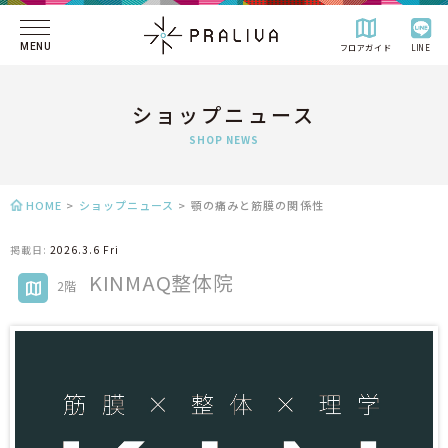
MENU
フロアガイド
LINE
ショップニュース
SHOP NEWS
HOME
>
ショップニュース
>
顎の痛みと筋膜の関係性
掲載日:
2026.3.6 Fri
KINMAQ整体院
2階