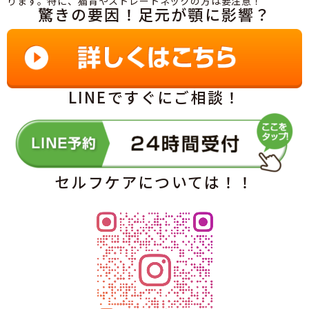
ります。特に、猫背やストレートネックの方は要注意！
驚きの要因！足元が顎に影響？
LINEですぐにご相談！
セルフケアについては！！