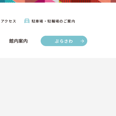
館内案内
ぷらさわ
アクセス
駐車場・駐輪場のご案内
館内案内
ぷらさわ