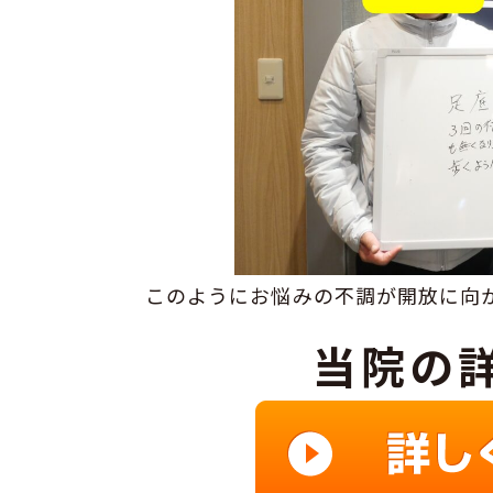
このようにお悩みの不調が開放に向
当院の