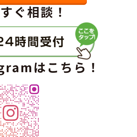
ですぐ相談！
agramはこちら！