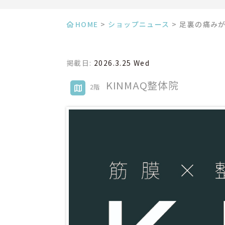
HOME
>
ショップニュース
>
足裏の痛み
掲載日:
2026.3.25 Wed
KINMAQ整体院
2階