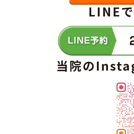
LINE
当院のInst