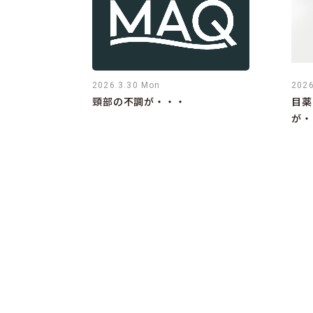
2026.3.30 Mon
2026
頸部の不調が・・・
目薬
が・