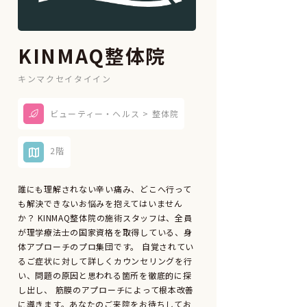
KINMAQ整体院
キンマクセイタイイン
ビューティー・ヘルス > 整体院
2階
誰にも理解されない辛い痛み、どこへ行って
も解決できないお悩みを抱えてはいません
か？ KINMAQ整体院の施術スタッフは、全員
が理学療法士の国家資格を取得している、身
体アプローチのプロ集団です。 自覚されてい
るご症状に対して詳しくカウンセリングを行
い、問題の原因と思われる箇所を徹底的に探
し出し、 筋膜のアプローチによって根本改善
に導きます。あなたのご来院をお待ちしてお