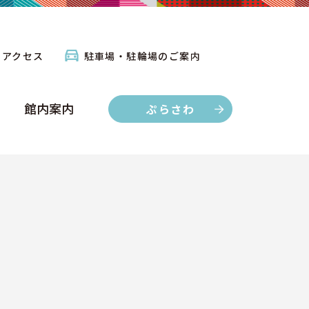
館内案内
ぷらさわ
アクセス
駐車場・駐輪場のご案内
館内案内
ぷらさわ