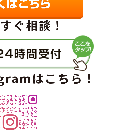
ですぐ相談！
agramはこちら！