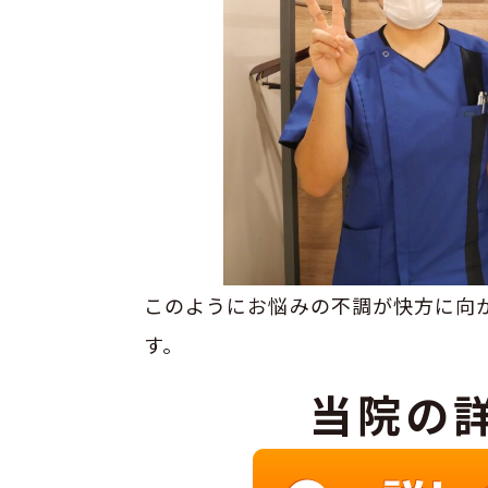
このようにお悩みの不調が快方に向
す。
当院の