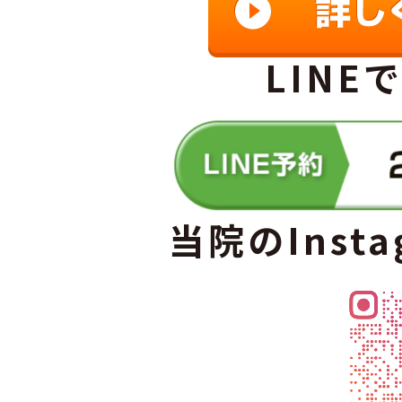
LINE
当院のInst