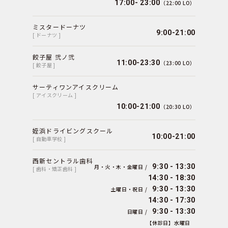
17:00- 23:00
（22:00 LO）
ミスタードーナツ
9:00-21:00
[ ドーナツ ]
餃子屋 弐ノ弐
11:00-23:30
（23:00 LO）
[ 餃子屋 ]
サーティワンアイスクリーム
[ アイスクリーム ]
10:00-21:00
（20:30 LO）
姪浜ドライビングスクール
10:00-21:00
[ 自動車学校 ]
西新セントラル歯科
9:30 - 13:30
月・火・木・金曜日 /
[ 歯科・矯正歯科 ]
14:30 - 18:30
9:30 - 13:30
土曜日・祝日 /
14:30 - 17:30
9:30 - 13:30
日曜日 /
【休診日】水曜日