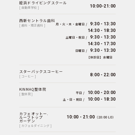
姪浜ドライビングスクール
10:00-21:00
[ 自動車学校 ]
西新セントラル歯科
9:30 - 13:30
月・火・木・金曜日 /
[ 歯科・矯正歯科 ]
14:30 - 18:30
9:30 - 13:30
土曜日・祝日 /
14:30 - 17:30
9:30 - 13:30
日曜日 /
【休診日】水曜日
スターバックスコーヒー
8:00 - 22:00
[ コーヒー ]
KINMAQ整体院
10:00 - 20:00
平日 /
[ 整体院 ]
10:00 - 18:30
土・日・祝日 /
カフェオットー.
ルーフトップ
10:00 - 21:00
（20:00 LO）
ガーデン
[ カフェ＆ダイニング ]