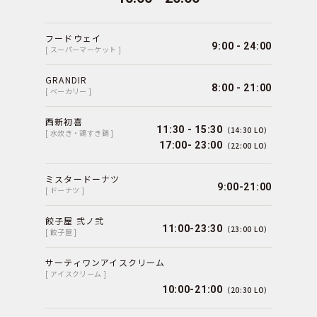
フードウェイ
9:00 - 24:00
[ スーパーマーケット ]
GRANDIR
8:00 - 21:00
[ ベーカリー ]
西新初喜
11:30 - 15:30
（14:30 LO）
[ 水炊き・鶏すき鍋 ]
17:00- 23:00
（22:00 LO）
ミスタードーナツ
9:00-21:00
[ ドーナツ ]
餃子屋 弐ノ弐
11:00-23:30
（23:00 LO）
[ 餃子屋 ]
サーティワンアイスクリーム
[ アイスクリーム ]
10:00-21:00
（20:30 LO）