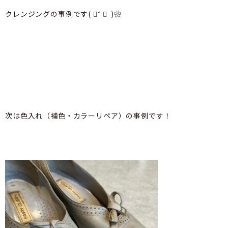
クレンジングの事例です(
॑˘ ॑
)❀
次は色入れ（補色・カラーリペア）の事例です！