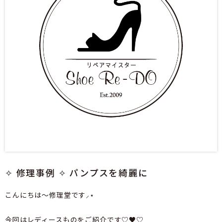
✧ 修理事例 ✧ パンプスを綺麗に
こんにちは～修理堂です⸝⋆
今回はレディースものをご紹介です♡♥♡