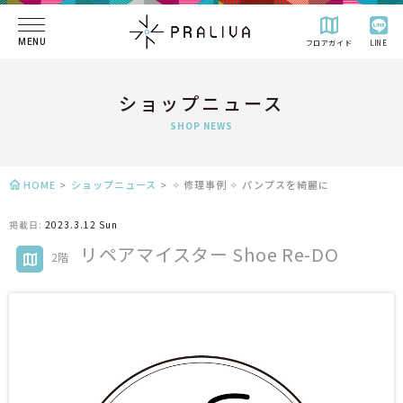
MENU
フロアガイド
LINE
ショップニュース
SHOP NEWS
HOME
>
ショップニュース
>
✧ 修理事例 ✧ パンプスを綺麗に
掲載日:
2023.3.12 Sun
リペアマイスター Shoe Re-DO
2階