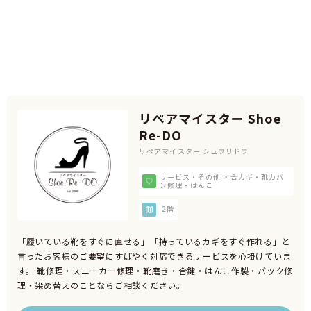
リペアマイスター Shoe
Re-DO
リペアマイスター シュウリドウ
サービス・その他 > 合カギ・靴カバ
ン修理・はんこ
2階
「履いている靴をすぐに直せる」「持っているカギをすぐ作れる」と
言ったお客様のご要望にすばやく対応できるサービスを心掛けていま
す。 靴修理・スニーカー修理・靴磨き・合鍵・はんこ作製・バック修
理・染め替えのことならご相談ください。