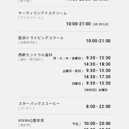
[ 餃子屋 ]
サーティワンアイスクリーム
[ アイスクリーム ]
10:00-21:00
（20:30 LO）
姪浜ドライビングスクール
10:00-21:00
[ 自動車学校 ]
西新セントラル歯科
9:30 - 13:30
月・火・木・金曜日 /
[ 歯科・矯正歯科 ]
14:30 - 18:30
9:30 - 13:30
土曜日・祝日 /
14:30 - 17:30
9:30 - 13:30
日曜日 /
【休診日】水曜日
スターバックスコーヒー
8:00 - 22:00
[ コーヒー ]
KINMAQ整体院
10:00 - 20:00
平日 /
[ 整体院 ]