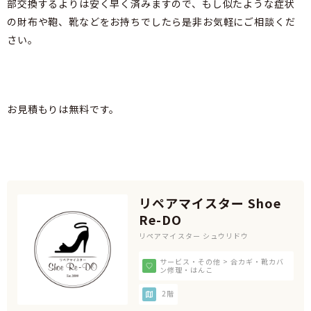
部交換するよりは安く早く済みますので、もし似たような症状
の財布や鞄、靴などをお持ちでしたら是非お気軽にご相談くだ
さい。
お見積もりは無料です。
リペアマイスター Shoe
Re-DO
リペアマイスター シュウリドウ
サービス・その他 > 合カギ・靴カバ
ン修理・はんこ
2階