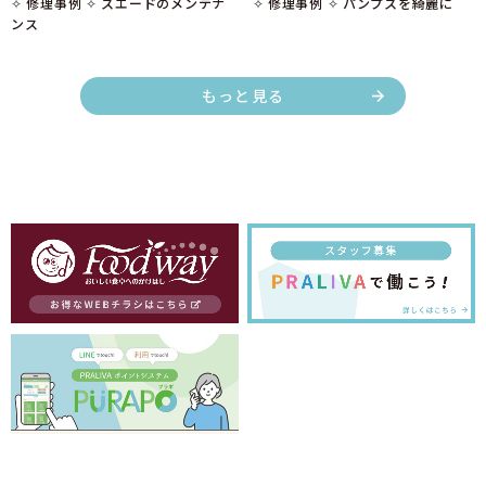
✧ 修理事例 ✧ スエードのメンテナ
✧ 修理事例 ✧ パンプスを綺麗に
ンス
もっと見る