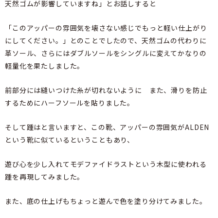
天然ゴムが影響していますね」とお話しすると
「このアッパーの雰囲気を壊さない感じでもっと軽い仕上がり
にしてください。」とのことでしたので、天然ゴムの代わりに
革ソール、さらにはダブルソールをシングルに変えてかなりの
軽量化を果たしました。
前部分には縫いつけた糸が切れないように また、滑りを防止
するためにハーフソールを貼りました。
そして踵はと言いますと、この靴、アッパーの雰囲気がALDEN
という靴に似ているということもあり、
遊び心を少し入れてモデファイドラストという木型に使われる
踵を再現してみました。
また、底の仕上げもちょっと遊んで色を塗り分けてみました。