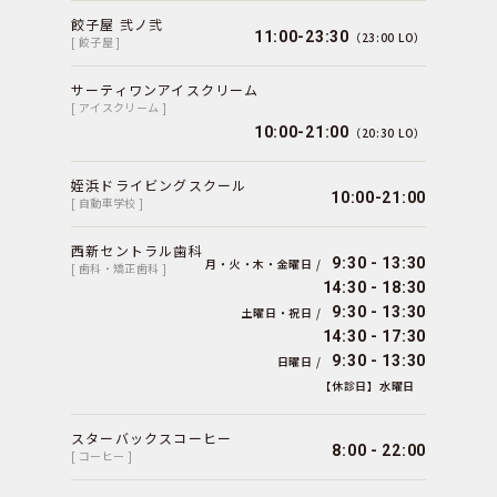
餃子屋 弐ノ弐
11:00-23:30
（23:00 LO）
[ 餃子屋 ]
サーティワンアイスクリーム
[ アイスクリーム ]
10:00-21:00
（20:30 LO）
姪浜ドライビングスクール
10:00-21:00
[ 自動車学校 ]
西新セントラル歯科
9:30 - 13:30
月・火・木・金曜日 /
[ 歯科・矯正歯科 ]
14:30 - 18:30
9:30 - 13:30
土曜日・祝日 /
14:30 - 17:30
9:30 - 13:30
日曜日 /
【休診日】水曜日
スターバックスコーヒー
8:00 - 22:00
[ コーヒー ]