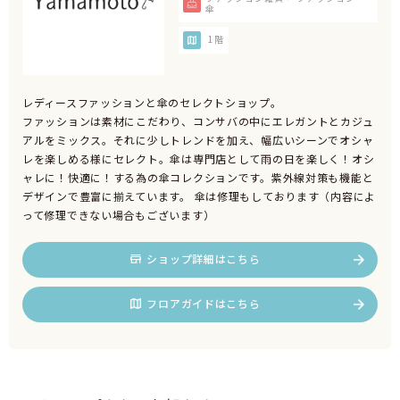
傘
1階
レディースファッションと傘のセレクトショップ。
ファッションは素材にこだわり、コンサバの中にエレガントとカジュ
アルをミックス。それに少しトレンドを加え、幅広いシーンでオシャ
レを楽しめる様にセレクト。傘は専門店として雨の日を楽しく！オシ
ャレに！快適に！する為の傘コレクションです。紫外線対策も機能と
デザインで豊富に揃えています。 傘は修理もしております（内容によ
って修理できない場合もございます）
ショップ詳細はこちら
フロアガイドはこちら