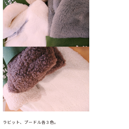
ラビット、プードル各３色。