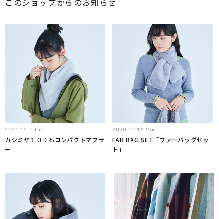
このショップからのお知らせ
2020.12.1 Tue
2020.11.16 Mon
カシミヤ１００％コンパクトマフラ
FAR BAG SET「ファーバッグセッ
ー
ト」