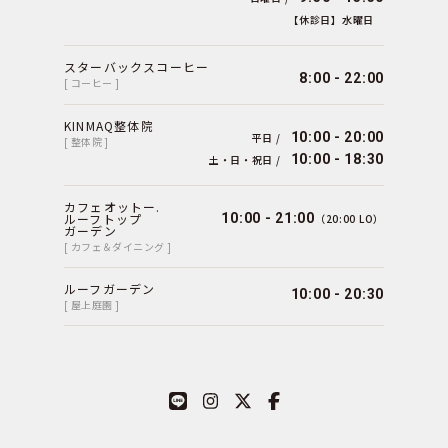
【休診日】水曜日
スターバックスコーヒー
8:00 - 22:00
[ コーヒー ]
KINMAQ整体院
10:00 - 20:00
平日 /
[ 整体院 ]
10:00 - 18:30
土・日・祝日 /
カフェオットー.
ルーフトップ
10:00 - 21:00
（20:00 LO）
ガーデン
[ カフェ＆ダイニング ]
ルーフガーデン
10:00 - 20:30
[ 屋上庭園 ]