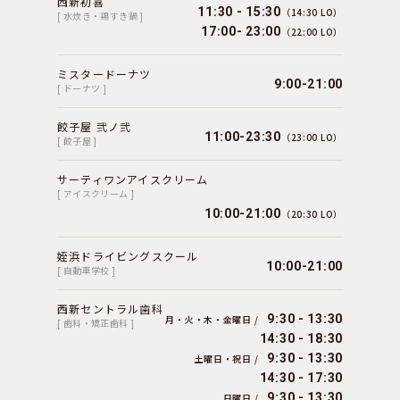
西新初喜
11:30 - 15:30
（14:30 LO）
[ 水炊き・鶏すき鍋 ]
17:00- 23:00
（22:00 LO）
ミスタードーナツ
9:00-21:00
[ ドーナツ ]
餃子屋 弐ノ弐
11:00-23:30
（23:00 LO）
[ 餃子屋 ]
サーティワンアイスクリーム
[ アイスクリーム ]
10:00-21:00
（20:30 LO）
姪浜ドライビングスクール
10:00-21:00
[ 自動車学校 ]
西新セントラル歯科
9:30 - 13:30
月・火・木・金曜日 /
[ 歯科・矯正歯科 ]
14:30 - 18:30
9:30 - 13:30
土曜日・祝日 /
14:30 - 17:30
9:30 - 13:30
日曜日 /