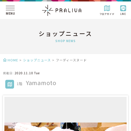
MENU
フロアガイド
LINE
ショップニュース
SHOP NEWS
HOME
>
ショップニュース
>
フーディースヌード
掲載日:
2020.11.10 Tue
Yamamoto
1階