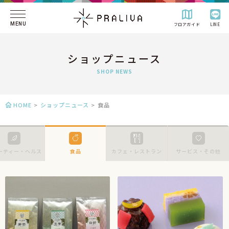
MENU
フロアガイド
LINE
ショップニュース
SHOP NEWS
HOME
>
ショップニュース
>
食品
ーティー・ヘルス
食品
カフェ・レストラン
サービス・その他