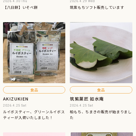
2026.4.30 Thu
2026.4.29 Wed
【八日餅】いそべ餅
筑紫もちソフト販売しています
食品
食品
AKIZUKIEN
筑紫菓匠 如水庵
2026.4.25 Sat
2026.4.25 Sat
ルイボスティー、グリーンルイボス
柏もち、ちまきの販売が始まりまし
ティーが入荷いたしました！
た