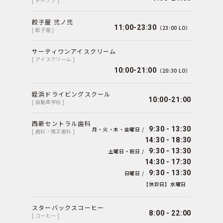
[ ドーナツ ]
餃子屋 弐ノ弐
11:00-23:30
（23:00 LO）
[ 餃子屋 ]
サーティワンアイスクリーム
[ アイスクリーム ]
10:00-21:00
（20:30 LO）
姪浜ドライビングスクール
10:00-21:00
[ 自動車学校 ]
西新セントラル歯科
9:30 - 13:30
月・火・木・金曜日 /
[ 歯科・矯正歯科 ]
14:30 - 18:30
9:30 - 13:30
土曜日・祝日 /
14:30 - 17:30
9:30 - 13:30
日曜日 /
【休診日】水曜日
スターバックスコーヒー
8:00 - 22:00
[ コーヒー ]