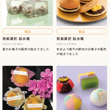
食品
食品
筑紫菓匠 如水庵
筑紫菓匠 如水庵
2026.4.20 Mon
2026.4.20 Mon
夏のお菓子の販売が始まりました
本日より端午の節句のお菓子の販売
が始まりました