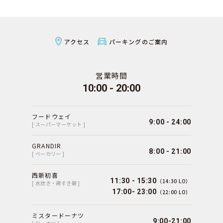
アクセス
パーキングのご案内
営業時間
10:00 - 20:00
フードウェイ
9:00 - 24:00
[ スーパーマーケット ]
GRANDIR
8:00 - 21:00
[ ベーカリー ]
西新初喜
11:30 - 15:30
（14:30 LO）
[ 水炊き・鶏すき鍋 ]
17:00- 23:00
（22:00 LO）
ミスタードーナツ
9:00-21:00