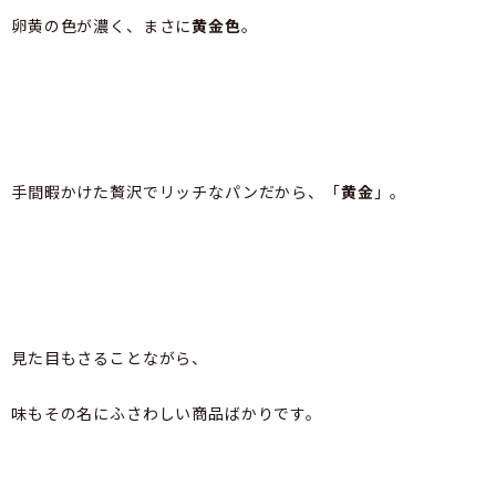
卵黄の色が濃く、まさに
黄金色
。
手間暇かけた贅沢でリッチなパンだから、「
黄金
」。
見た目もさることながら、
味もその名にふさわしい商品ばかりです。