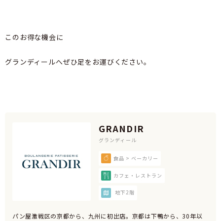
このお得な機会に
グランディールへぜひ足をお運びください。
GRANDIR
グランディール
食品 > ベーカリー
カフェ・レストラン
地下2階
パン屋激戦区の京都から、九州に初出店。京都は下鴨から、30年以