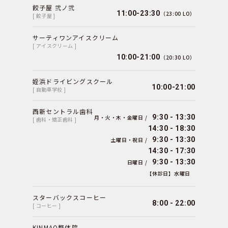
餃子屋 弐ノ弐
11:00-23:30
（23:00 LO）
[ 餃子屋 ]
サーティワンアイスクリーム
[ アイスクリーム ]
10:00-21:00
（20:30 LO）
姪浜ドライビングスクール
10:00-21:00
[ 自動車学校 ]
西新セントラル歯科
9:30 - 13:30
月・火・木・金曜日 /
[ 歯科・矯正歯科 ]
14:30 - 18:30
9:30 - 13:30
土曜日・祝日 /
14:30 - 17:30
9:30 - 13:30
日曜日 /
【休診日】水曜日
スターバックスコーヒー
8:00 - 22:00
[ コーヒー ]
KINMAQ整体院